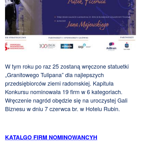
W tym roku po raz 25 zostaną wręczone statuetki
„Granitowego Tulipana” dla najlepszych
przedsiębiorców ziemi radomskiej. Kapituła
Konkursu nominowała 19 firm w 6 kategoriach.
Wręczenie nagród obędzie się na uroczystej Gali
Biznesu w dniu 7 czerwca br. w Hotelu Rubin.
KATALGO FIRM NOMINOWANCYH