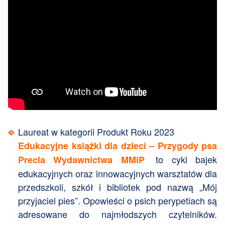
Laureat w kategorii Produkt Roku 2023
Edukacyjne książki dla dzieci – Przygody psa
to cykl bajek
Precla Wydawnictwa MMiP
edukacyjnych oraz innowacyjnych warsztatów dla
przedszkoli, szkół i bibliotek pod nazwą „Mój
przyjaciel pies”. Opowieści o psich perypetiach są
adresowane do najmłodszych czytelników.