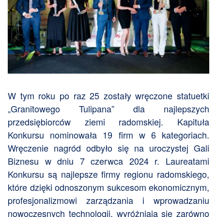
W tym roku po raz 25 zostały wręczone statuetki
„Granitowego Tulipana” dla najlepszych
przedsiębiorców ziemi radomskiej. Kapituła
Konkursu nominowała 19 firm w 6 kategoriach.
Wręczenie nagród odbyło się na uroczystej Gali
Biznesu w dniu 7 czerwca 2024 r. Laureatami
Konkursu są najlepsze firmy regionu radomskiego,
które dzięki odnoszonym sukcesom ekonomicznym,
profesjonalizmowi zarządzania i wprowadzaniu
nowoczesnych technologii, wyróżniają się zarówno