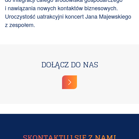
i nawiązania nowych kontaktów biznesowych.
Uroczystość uatrakcyjni koncert Jana Majewskiego
z zespołem.
DOŁĄCZ DO NAS
SKONTAKTUJ SIĘ Z NAMI