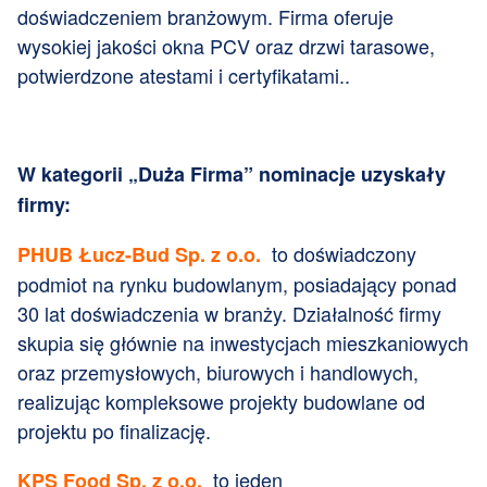
doświadczeniem branżowym. Firma oferuje
wysokiej jakości okna PCV oraz drzwi tarasowe,
potwierdzone atestami i certyfikatami..
W kategorii „Duża Firma” nominacje uzyskały
firmy:
to doświadczony
PHUB Łucz-Bud Sp. z o.o.
podmiot na rynku budowlanym, posiadający ponad
30 lat doświadczenia w branży. Działalność firmy
skupia się głównie na inwestycjach mieszkaniowych
oraz przemysłowych, biurowych i handlowych,
realizując kompleksowe projekty budowlane od
projektu po finalizację.
to jeden
KPS Food Sp. z o.o.