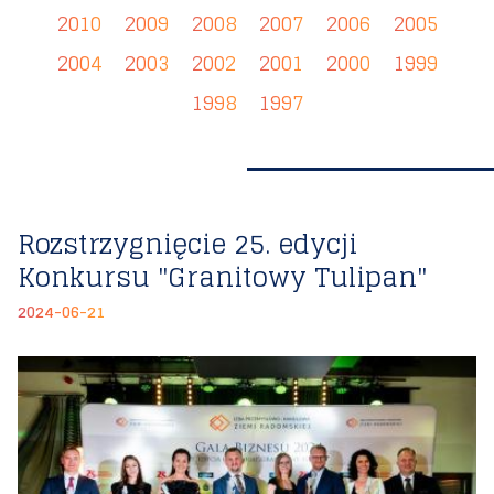
2010
2009
2008
2007
2006
2005
2004
2003
2002
2001
2000
1999
1998
1997
Rozstrzygnięcie 25. edycji
Konkursu "Granitowy Tulipan"
2024-06-21