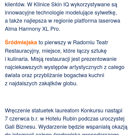
klientów. W Klinice Skin IQ wykorzystywane są
innowacyjne technologie modelujące sylwetkę,
a także najlepsza w regionie platforma laserowa
Alma Harmony XL Pro.
to pierwszy w Radomiu Teatr
Śródmiejska
Restauracyjny, miejsce, które łączy sztukę
i kulinaria. Misją restauracji jest prezentowanie
najciekawszych występów artystycznych z całego
świata oraz przybliżanie bogactwa kuchni
z najdalszych zakątków globu.
Wręczenie statuetek laureatom Konkursu nastąpi
7 czerwca b.r. w Hotelu Rubin podczas uroczystej
Gali Biznesu. Wydarzenie będzie wspaniałą okazją
do integracji całego środowiska gospodarczego