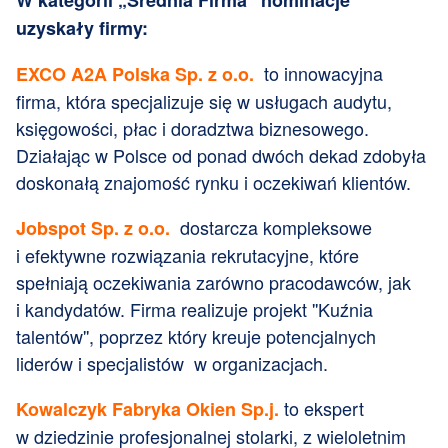
uzyskały firmy:
to innowacyjna
EXCO A2A Polska Sp. z o.o.
firma, która specjalizuje się w usługach audytu,
księgowości, płac i doradztwa biznesowego.
Działając w Polsce od ponad dwóch dekad zdobyła
doskonałą znajomość rynku i oczekiwań klientów.
dostarcza kompleksowe
Jobspot Sp. z o.o.
i efektywne rozwiązania rekrutacyjne, które
spełniają oczekiwania zarówno pracodawców, jak
i kandydatów. Firma realizuje projekt ''Kuźnia
talentów'', poprzez który kreuje potencjalnych
liderów i specjalistów w organizacjach.
to ekspert
Kowalczyk Fabryka Okien Sp.j.
w dziedzinie profesjonalnej stolarki, z wieloletnim