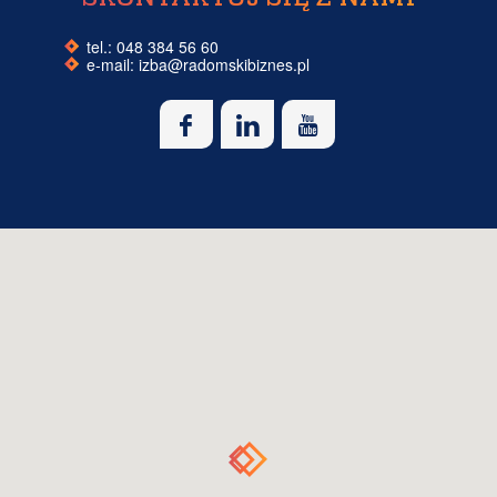
tel.: 048 384 56 60
e-mail:
izba@radomskibiznes.pl