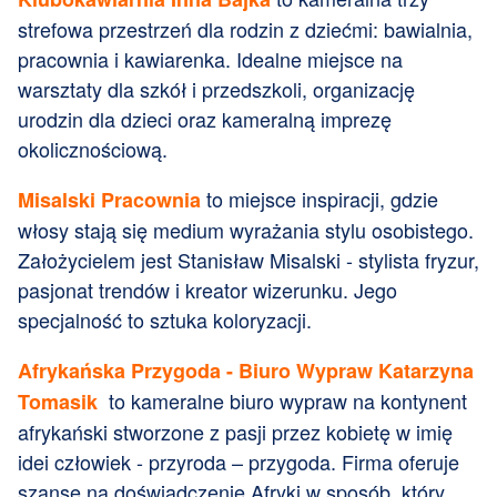
strefowa przestrzeń dla rodzin z dziećmi: bawialnia,
pracownia i kawiarenka. Idealne miejsce na
warsztaty dla szkół i przedszkoli, organizację
urodzin dla dzieci oraz kameralną imprezę
okolicznościową.
to miejsce inspiracji, gdzie
Misalski Pracownia
włosy stają się medium wyrażania stylu osobistego.
Założycielem jest Stanisław Misalski - stylista fryzur,
pasjonat trendów i kreator wizerunku. Jego
specjalność to sztuka koloryzacji.
Afrykańska Przygoda - Biuro Wypraw Katarzyna
to kameralne biuro wypraw na kontynent
Tomasik
afrykański stworzone z pasji przez kobietę w imię
idei człowiek - przyroda – przygoda. Firma oferuje
szansę na doświadczenie Afryki w sposób, który