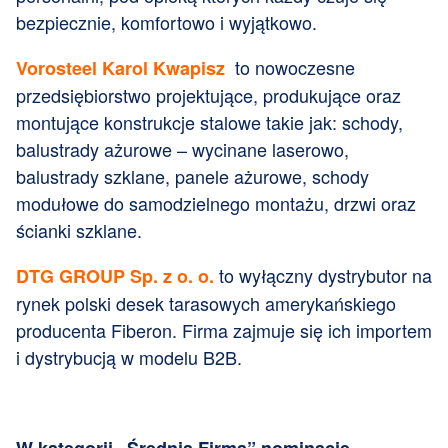
bezpiecznie, komfortowo i wyjątkowo.
to nowoczesne
Vorosteel Karol Kwapisz
przedsiębiorstwo projektujące, produkujące oraz
montujące konstrukcje stalowe takie jak: schody,
balustrady ażurowe – wycinane laserowo,
balustrady szklane, panele ażurowe, schody
modułowe do samodzielnego montażu, drzwi oraz
ścianki szklane.
to wyłączny dystrybutor na
DTG GROUP Sp. z o. o.
rynek polski desek tarasowych amerykańskiego
producenta Fiberon. Firma zajmuje się ich importem
i dystrybucją w modelu B2B.
W kategorii „Średnia Firma” nominacje