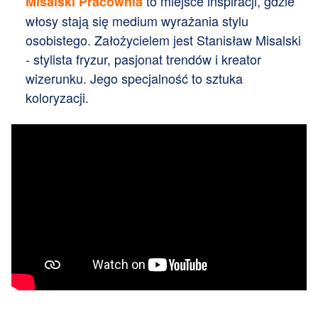
to miejsce inspiracji, gdzie
Misalski Pracownia
włosy stają się medium wyrażania stylu
osobistego. Założycielem jest Stanisław Misalski
- stylista fryzur, pasjonat trendów i kreator
wizerunku. Jego specjalność to sztuka
koloryzacji.