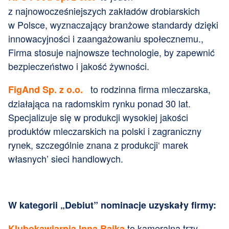
z najnowocześniejszych zakładów drobiarskich
w Polsce, wyznaczający branżowe standardy dzięki
innowacyjności i zaangażowaniu społecznemu.,
Firma stosuje najnowsze technologie, by zapewnić
bezpieczeństwo i jakość żywności.
to rodzinna firma mleczarska,
FigAnd Sp. z o.o.
działająca na radomskim rynku ponad 30 lat.
Specjalizuje się w produkcji wysokiej jakości
produktów mleczarskich na polski i zagraniczny
rynek, szczególnie znana z produkcji‘ marek
własnych’ sieci handlowych.
W kategorii „Debiut” nominacje uzyskały firmy:
to kameralna trzy
Klubokawiarnia Inna Bajka