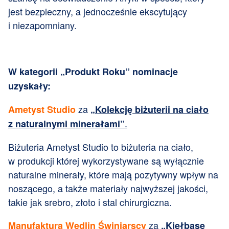
jest bezpieczny, a jednocześnie ekscytujący
i niezapomniany.
W kategorii „Produkt Roku” nominacje
uzyskały:
za
Ametyst Studio
„Kolekcję biżuterii na ciało
.
z naturalnymi minerałami”
Biżuteria Ametyst Studio to biżuteria na ciało,
w produkcji której wykorzystywane są wyłącznie
naturalne minerały, które mają pozytywny wpływ na
noszącego, a także materiały najwyższej jakości,
takie jak srebro, złoto i stal chirurgiczna.
za
Manufaktura Wędlin Świniarscy
„Kiełbasę