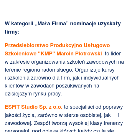
W kategorii „Mała Firma” nominacje uzyskały
firmy:
Przedsiębiorstwo Produkcyjno Usługowo
to lider
Szkoleniowe "KMP" Marcin Piotrowski
w zakresie organizowania szkoleń zawodowych na
terenie regionu radomskiego. Organizuje kursy
i szkolenia zarówno dla firm, jak i indywidualnych
klientów w zawodach poszukiwanych na
dzisiejszym rynku pracy.
to specjaliści od poprawy
ESFIT Studio Sp. z o.o
.
jakości życia, zarówno w sferze osobistej, jak i
zawodowej. Zespół tworzą wysokiej klasy trenerzy
personalni, pod opieką których każdy czuje się