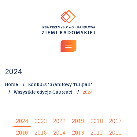
Uwaga:
Ta
strona
internetowa
zawiera
system
ułatwień
dostępu.
2024
Home
Konkurs "Granitowy Tulipan"
Wszystkie edycje-Laureaci
2024
2024
2023
2022
2019
2018
2017
2016
2015
2014
2013
2012
2011